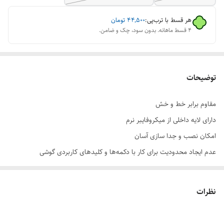
هر قسط با ترب‌پی:
۴۴٬۵۰۰
تومان
۴ قسط ماهانه. بدون سود، چک و ضامن.
توضیحات
مقاوم برابر خط و خش
دارای لایه داخلی از میکروفایبر نرم
امکان نصب و جدا سازی آسان
عدم ایجاد محدودیت برای کار با دکمه‌ها و کلیدهای کاربردی گوشی
محافظت کامل از قاب پشتی و لبه‌های کناری گوشی
نظرات