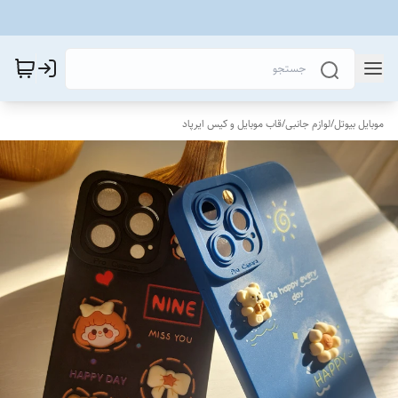
موبایل بیوتل
/
لوازم جانبی
/
قاب موبایل و کیس ایرپاد