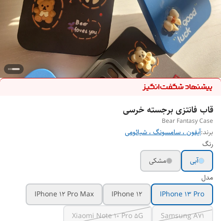
قاب فانتزی برجسته خرسی
Bear Fantasy Case
برند:
آیفون ، سامسونگ ، شیائومی
رنگ
آبی
مشکی
مدل
IPhone 12 Pro Max
IPhone 12
IPhone 13 Pro
Xiaomi Note 10 Pro 5G
Samsung A71