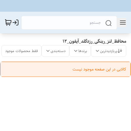
محافظ_لنز_رینگی_رزدگلد_آیفون_12
پربازدیدترین
برندها
دسته‌بندی
فقط محصولات موجود
کالایی در این صفحه موجود نیست