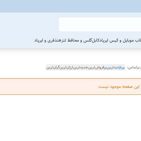
اب موبایل و کیس ایرپاد
کابل
گلس و محافظ لنز
هنذفری و ایرپاد
 براساس:
پربازدیدترین
پرفروش‌ترین
جدیدترین
ارزان‌ترین
گران‌ترین
ر این صفحه موجود نیست