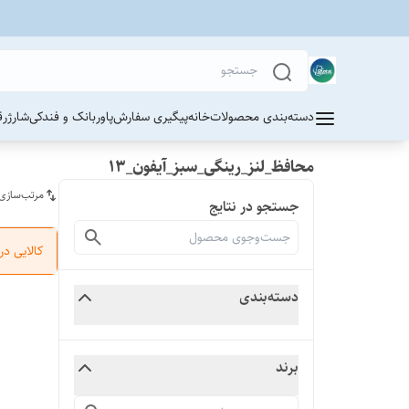
دسته‌بندی محصولات
خانه
پیگیری سفارش
پاوربانک و فندکی
شارژر
ق
محافظ_لنز_رینگی_سبز_آیفون_13
مرتب‌سازی
جستجو در نتایج
کالایی د
دسته‌بندی
برند