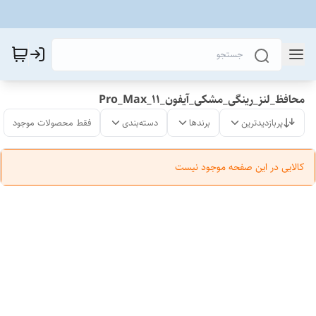
محافظ_لنز_رینگی_مشکی_آیفون_11_Pro_Max
پربازدیدترین
برندها
دسته‌بندی
فقط محصولات موجود
کالایی در این صفحه موجود نیست