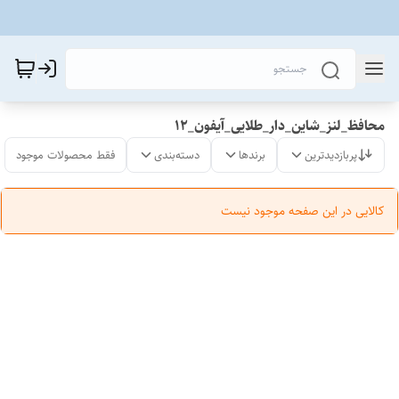
محافظ_لنز_شاین_دار_طلایی_آیفون_12
پربازدیدترین
برندها
دسته‌بندی
فقط محصولات موجود
کالایی در این صفحه موجود نیست