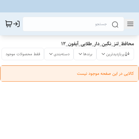
محافظ_لنز_نگین_دار_طلایی_آیفون_12
پربازدیدترین
برندها
دسته‌بندی
فقط محصولات موجود
کالایی در این صفحه موجود نیست