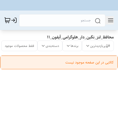
محافظ_لنز_نگین_دار_هلوگرامی_آیفون_11
پربازدیدترین
برندها
دسته‌بندی
فقط محصولات موجود
کالایی در این صفحه موجود نیست