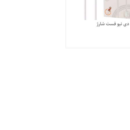
 دی نیو فست شارژ