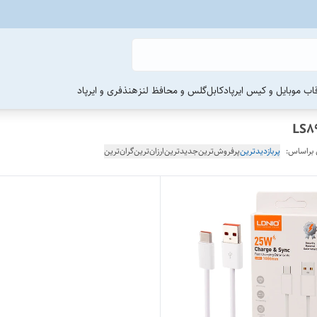
اب موبایل و کیس ایرپاد
کابل
گلس و محافظ لنز
هنذفری و ایرپاد
 براساس:
پربازدیدترین
پرفروش‌ترین
جدیدترین
ارزان‌ترین
گران‌ترین