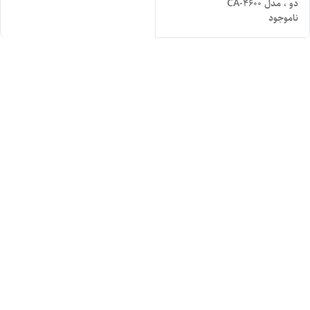
دو ، مدل CA-4600
ناموجود