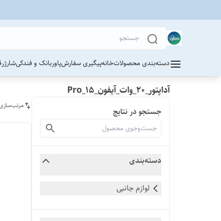
دسته‌بندی محصولات
خانه
پیگیری سفارش
پاوربانک و فندکی
شارژر
ق
آداپتور_20_وات_آیفون_15_Pro
مرتب‌سازی
جستجو در نتایج
دسته‌بندی
لوازم جانبی