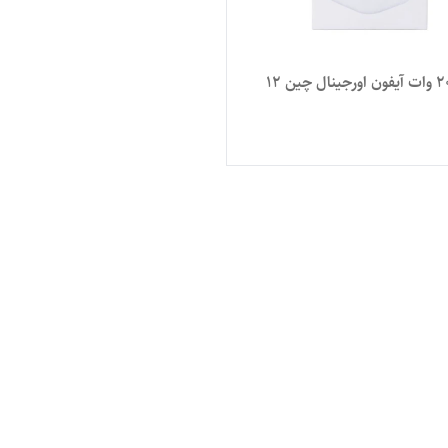
آداپتور 20 وات آیفون اورجینال چین 12