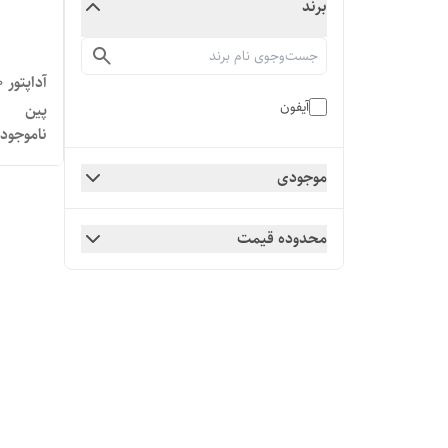
برند
آیفون
پین
ناموجود
موجودی
محدوده قیمت