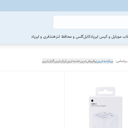
اب موبایل و کیس ایرپاد
کابل
گلس و محافظ لنز
هنذفری و ایرپاد
 براساس:
پربازدیدترین
پرفروش‌ترین
جدیدترین
ارزان‌ترین
گران‌ترین