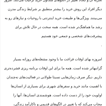
تجربه آن و ایجاد تغییر در الگوهای متداول خرید ترغیب می‏‌کند. امروز
دیگر افراد این روش خرید را بیشتر منطبق بر شرایط زندگی مدرن
می‏‏‏‌بینند. ویژگی‏‏‏‌ها و طبیعت خرید اینترنتی با روحیات و نیازهای رو به
رشد ما هماهنگ‏‏‌تر شده است. همه سخت در حال تلاش برای
پیشرفت‏‏‌های شخصی و جمعی خود هستیم
.
امروزه بهای اوقات فراغت ما با وجود مشغله‏‌های روزانه بسیار
گرانبها‌تر شده است. همه ما برای این اوقات برنامه ریزی فشرده‏‌تری
داریم. دیگر صرف زمان‌هایی نسبتا طولانی در فعالیت‏‌های نه‌چندان
با اهمیت مانند خرید و سفرهای شهری برای بسیاری از انسان‌ها
اولویت خود را از دست داده است. هوشمندی انسان‌ها، آنها را
مجاب می‏‌کند که با تغییر در الگوهای قدیمی و نا‏کارآمد زندگی،