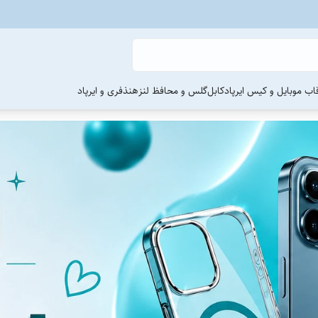
اب موبایل و کیس ایرپاد
کابل
گلس و محافظ لنز
هنذفری و ایرپاد