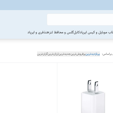
اب موبایل و کیس ایرپاد
کابل
گلس و محافظ لنز
هنذفری و ایرپاد
 براساس:
پربازدیدترین
پرفروش‌ترین
جدیدترین
ارزان‌ترین
گران‌ترین