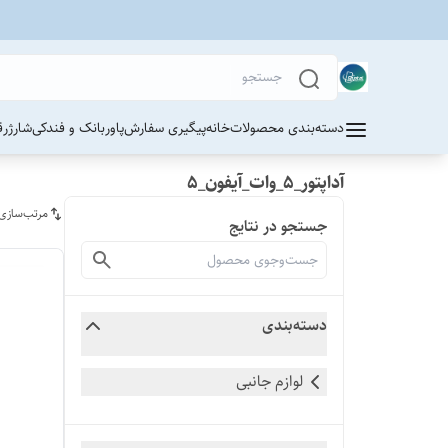
دسته‌بندی محصولات
خانه
پیگیری سفارش
پاوربانک و فندکی
شارژر
ق
آداپتور_5_وات_آیفون_5
مرتب‌سازی
جستجو در نتایج
دسته‌بندی
لوازم جانبی