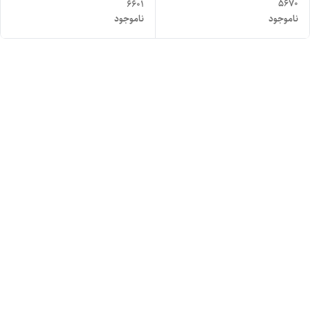
5670
6601
ناموجود
ناموجود