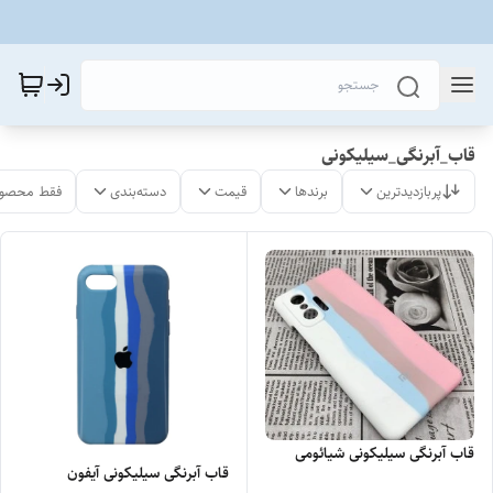
قاب_آبرنگی_سیلیکونی
پربازدیدترین
برندها
قیمت
دسته‌بندی
فقط محصول
قاب آبرنگی سیلیکونی شیائومی
قاب آبرنگی سیلیکونی آیفون