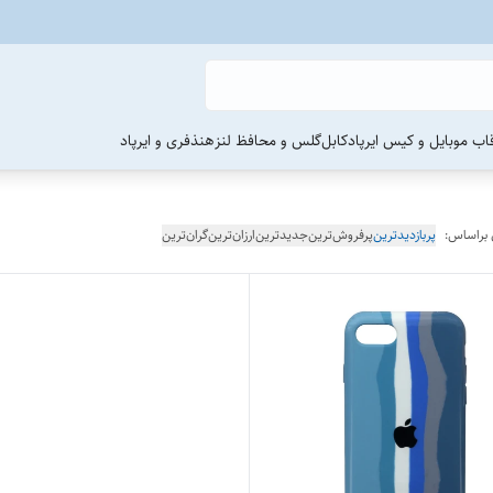
اب موبایل و کیس ایرپاد
کابل
گلس و محافظ لنز
هنذفری و ایرپاد
 براساس:
پربازدیدترین
پرفروش‌ترین
جدیدترین
ارزان‌ترین
گران‌ترین