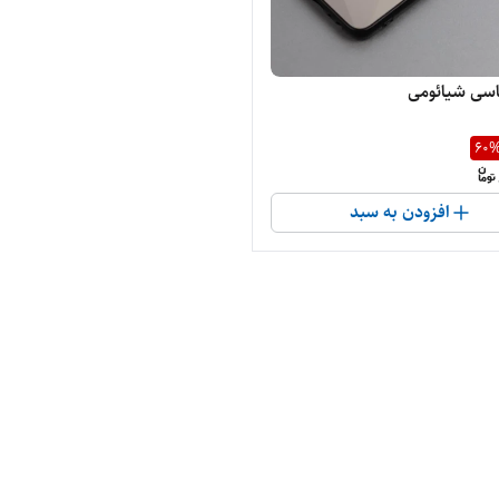
اسی شیائومی
60
افزودن به سبد