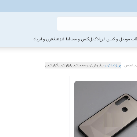
اب موبایل و کیس ایرپاد
کابل
گلس و محافظ لنز
هنذفری و ایرپاد
 براساس:
پربازدیدترین
پرفروش‌ترین
جدیدترین
ارزان‌ترین
گران‌ترین