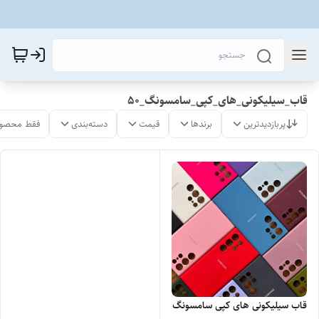
قاب_سیلیکونی_های_کپی_سامسونگ_50
پربازدیدترین
برندها
قیمت
دسته‌بندی
فقط محصول
قاب سیلیکونی های کپی سامسونگ