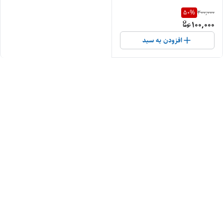
50
%
200,000
100,000
افزودن به سبد