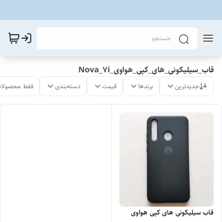
قاب_سیلیکونی_های_کپی_هواوی_Nova_7i
جدیدترین
برندها
قیمت
دسته‌بندی
فقط محصولات
قاب سیلیکونی های کپی هواوی