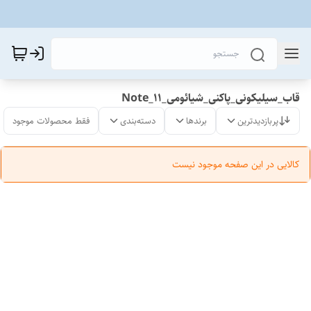
قاب_سیلیکونی_پاکنی_شیائومی_Note_11
پربازدیدترین
برندها
دسته‌بندی
فقط محصولات موجود
کالایی در این صفحه موجود نیست