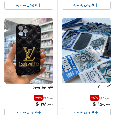
افزودن به سبد
افزودن به سبد
گلس لیتو
قاب لویز ویتون
39
%
25
%
328,000
1,280,000
198,000
950,000
افزودن به سبد
افزودن به سبد