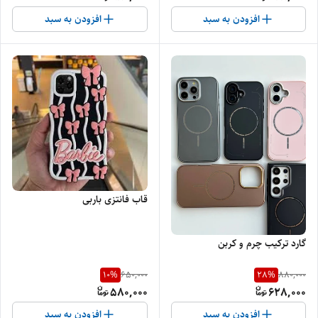
افزودن به سبد
افزودن به سبد
قاب فانتزی باربی
گارد ترکیب چرم و کربن
10
%
28
%
650,000
880,000
580,000
628,000
افزودن به سبد
افزودن به سبد