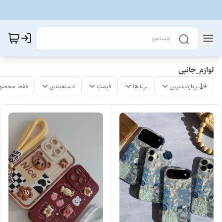
لوازم_جانبی
پربازدیدترین
برندها
قیمت
دسته‌بندی
فقط محصول