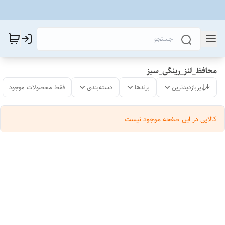
محافظ_لنز_رینگی_سبز
پربازدیدترین
برندها
دسته‌بندی
فقط محصولات موجود
کالایی در این صفحه موجود نیست