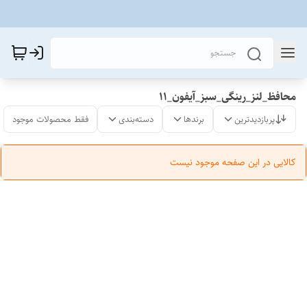
محافظ_لنز_رینگی_سبز_آیفون_11
پربازدیدترین
برندها
دسته‌بندی
فقط محصولات موجود
کالایی در این صفحه موجود نیست