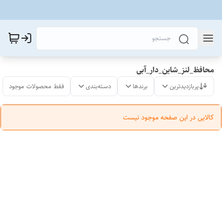
محافظ_لنز_شاین_دار_آبی
پربازدیدترین
برندها
دسته‌بندی
فقط محصولات موجود
کالایی در این صفحه موجود نیست