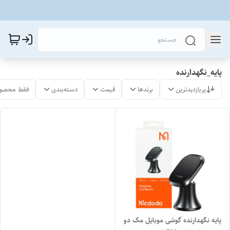
پایه_نگهدارنده
پربازدیدترین
برندها
قیمت
دسته‌بندی
فقط محصول
پایه نگهدارنده گوشی موبایل مک دو