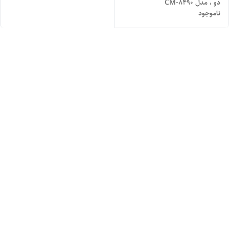
دو ، مدل CM-8490
ناموجود