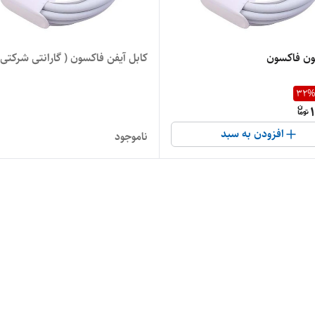
فون فاکسون
کابل آیفن فاکسون ( گارانتی شرکتی 
32
افزودن به سبد
ناموجود