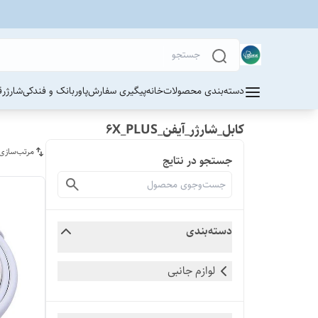
دسته‌بندی محصولات
خانه
پیگیری سفارش
پاوربانک و فندکی
شارژر
ق
کابل_شارژر_آیفن_6X_PLUS
مرتب‌سازی
جستجو در نتایج
دسته‌بندی
لوازم جانبی