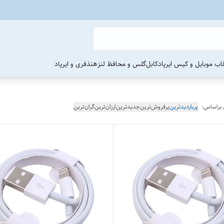
اب موبایل و کیس ایرپاد
کابل
گلس و محافظ لنز
هنذفری و ایرپاد
 براساس:
پربازدیدترین
پرفروش‌ترین
جدیدترین
ارزان‌ترین
گران‌ترین