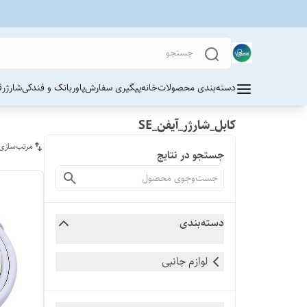
دسته‌بندی محصولات
خانه
پیگیری سفارش
پاوربانک و فندکی
شارژر
ق
کابل_شارژر_آیفن_SE
مرتب‌سازی
جستجو در نتایج
دسته‌بندی
لوازم جانبی