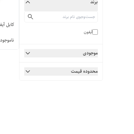
برند
کابل آیف
آیفون
ناموجود
موجودی
محدوده قیمت