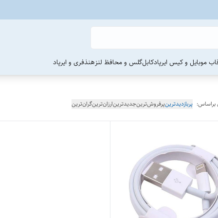
اب موبایل و کیس ایرپاد
کابل
گلس و محافظ لنز
هنذفری و ایرپاد
 براساس:
پربازدیدترین
پرفروش‌ترین
جدیدترین
ارزان‌ترین
گران‌ترین