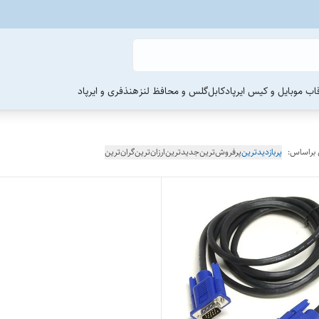
اب موبایل و کیس ایرپاد
کابل
گلس و محافظ لنز
هنذفری و ایرپاد
 براساس:
پربازدیدترین
پرفروش‌ترین
جدیدترین
ارزان‌ترین
گران‌ترین