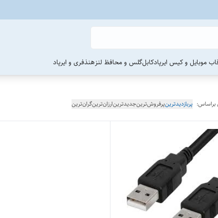
اب موبایل و کیس ایرپاد
کابل
گلس و محافظ لنز
هنذفری و ایرپاد
 براساس:
پربازدیدترین
پرفروش‌ترین
جدیدترین
ارزان‌ترین
گران‌ترین