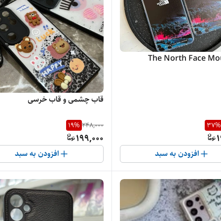
The North Face Mo
قاب چشمی و قاب خرسی
19
%
248,000
37
%
199,000
1
افزودن به سبد
افزودن به سبد