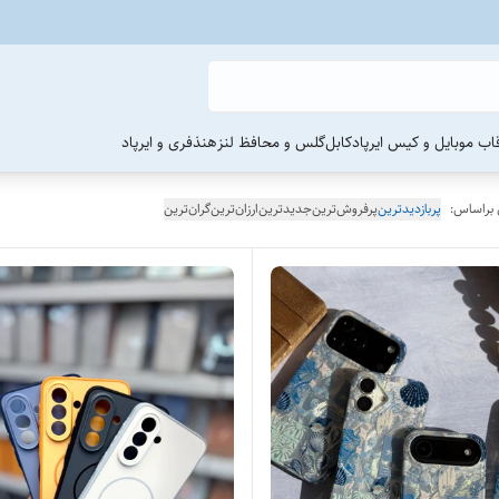
اب موبایل و کیس ایرپاد
کابل
گلس و محافظ لنز
هنذفری و ایرپاد
 براساس:
پربازدیدترین
پرفروش‌ترین
جدیدترین
ارزان‌ترین
گران‌ترین