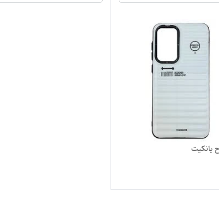
 یانکیت