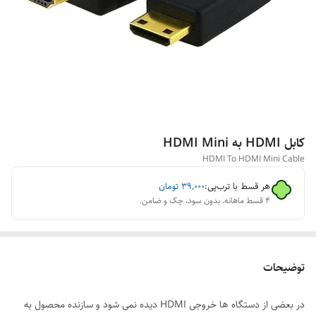
کابل HDMI به HDMI Mini
HDMI To HDMI Mini Cable
هر قسط با ترب‌پی:
۳۹٬۰۰۰
تومان
۴ قسط ماهانه. بدون سود، چک و ضامن.
توضیحات
در بعضی از دستگاه ها خروجی HDMI دیده نمی شود و سازنده محصول به