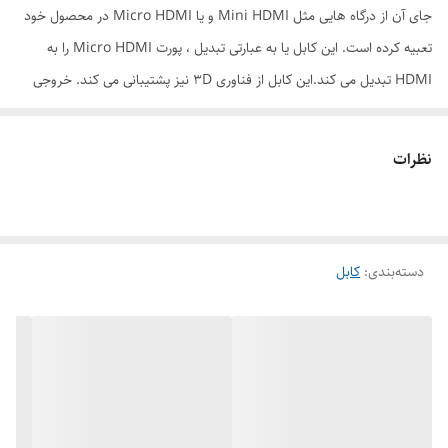
جای آن از درگاه هایی مثل Mini HDMI و یا Micro HDMI در محصول خود
تعبیه کرده است. این کابل یا به عبارتی تبدیل ، پورت Micro HDMI را به
HDMI تبدیل می کند.این کابل از فناوری 3D نیز پشتیبانی می کند. خروجی
این پورت را می توانید به دستگاه هایی از قبیل مانیتور ، تلویزیون ، دیتا
پروژکتور یا ... متصل کنید.
نظرات
دسته‌بندی
:
کابل