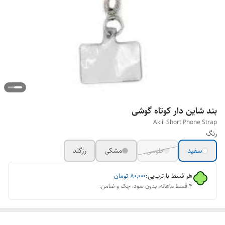
بند شاین دار کوتاه گوشی
Aklil Short Phone Strap
رنگ
سفید
طوسی
مشکی
رزگلد
هر قسط با ترب‌پی:
۸۰٬۰۰۰
تومان
۴ قسط ماهانه. بدون سود، چک و ضامن.