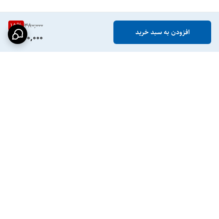
15
%
380,000
افزودن به سبد خرید
320,000
برگشت به بالا
ارسال ویژه تهران کرج
ارسال ویژه سه تا پنج روز