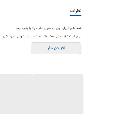
این محصول با
قیمتی رقابتی و مقرون‌به‌صرفه
در سه نسخه
-C
همچنین کابل از قابلیت
انتقال داده با سرعت بالا
برخوردار بو
نظرات
شما هم درباره این محصول نظر خود را بنویسید.
برای ثبت نظر، لازم است ابتدا وارد حساب کاربری خود شوید.
افزودن نظر