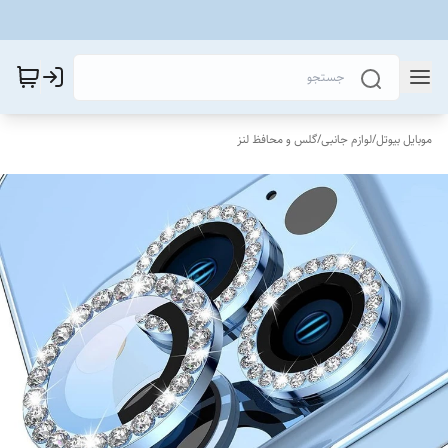
موبایل بیوتل
/
لوازم جانبی
/
گلس و محافظ لنز