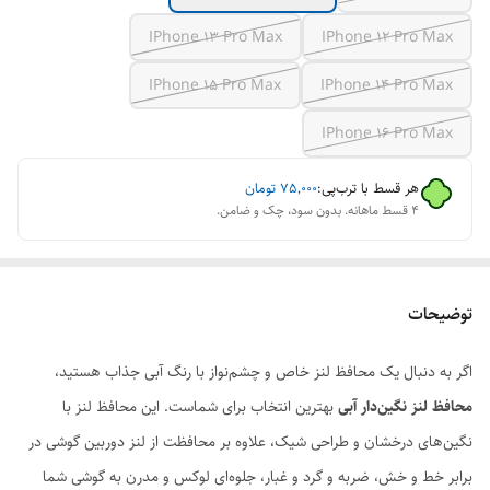
IPhone 13 Pro Max
IPhone 12 Pro Max
IPhone 15 Pro Max
IPhone 14 Pro Max
IPhone 16 Pro Max
هر قسط با ترب‌پی:
۷۵٬۰۰۰
تومان
۴ قسط ماهانه. بدون سود، چک و ضامن.
توضیحات
اگر به دنبال یک محافظ لنز خاص و چشم‌نواز با رنگ آبی جذاب هستید،
محافظ لنز نگین‌دار آبی
بهترین انتخاب برای شماست. این محافظ لنز با
نگین‌های درخشان و طراحی شیک، علاوه بر محافظت از لنز دوربین گوشی در
برابر خط و خش، ضربه و گرد و غبار، جلوه‌ای لوکس و مدرن به گوشی شما