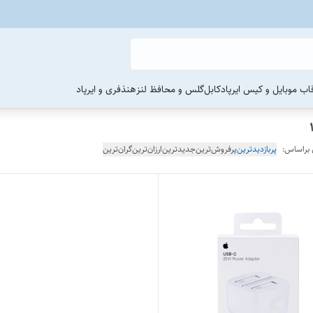
اب موبایل و کیس ایرپاد
کابل
گلس و محافظ لنز
هنذفری و ایرپاد
 براساس:
پربازدیدترین
پرفروش‌ترین
جدیدترین
ارزان‌ترین
گران‌ترین