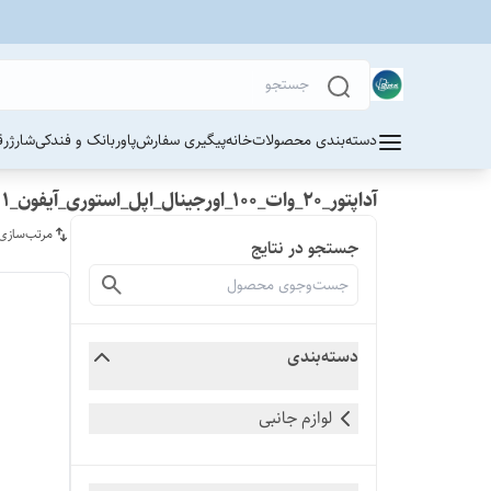
دسته‌بندی محصولات
خانه
پیگیری سفارش
پاوربانک و فندکی
شارژر
ق
آداپتور_20_وات_100_اورجینال_اپل_استوری_آیفون_11
مرتب‌سازی
جستجو در نتایج
دسته‌بندی
لوازم جانبی