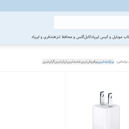
اب موبایل و کیس ایرپاد
کابل
گلس و محافظ لنز
هنذفری و ایرپاد
 براساس:
پربازدیدترین
پرفروش‌ترین
جدیدترین
ارزان‌ترین
گران‌ترین