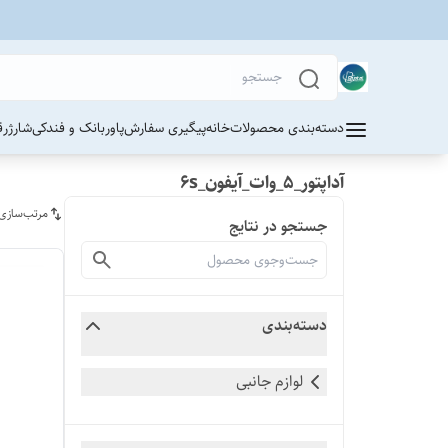
دسته‌بندی محصولات
خانه
پیگیری سفارش
پاوربانک و فندکی
شارژر
ق
آداپتور_5_وات_آیفون_6s
مرتب‌سازی
جستجو در نتایج
دسته‌بندی
لوازم جانبی