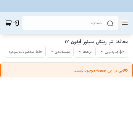
محافظ_لنز_رینگی_سیلور_آیفون_12
جدیدترین
برندها
دسته‌بندی
فقط محصولات موجود
کالایی در این صفحه موجود نیست