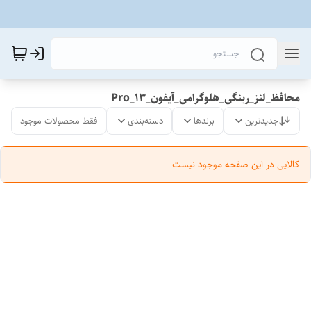
محافظ_لنز_رینگی_هلوگرامی_آیفون_13_Pro
جدیدترین
برندها
دسته‌بندی
فقط محصولات موجود
کالایی در این صفحه موجود نیست